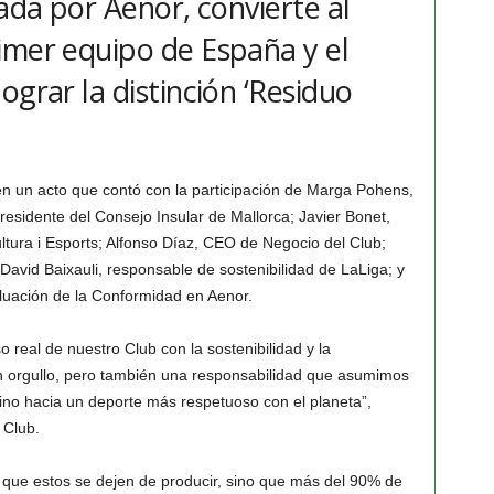
gada por Aenor, convierte al
imer equipo de España y el
ograr la distinción ‘Residuo
y en un acto que contó con la participación de Marga Pohens,
esidente del Consejo Insular de Mallorca; Javier Bonet,
ultura i Esports; Alfonso Díaz, CEO de Negocio del Club;
avid Baixauli, responsable de sostenibilidad de LaLiga; y
aluación de la Conformidad en Aenor.
 real de nuestro Club con la sostenibilidad y la
n orgullo, pero también una responsabilidad que asumimos
no hacia un deporte más respetuoso con el planeta”,
 Club.
ca que estos se dejen de producir, sino que más del 90% de