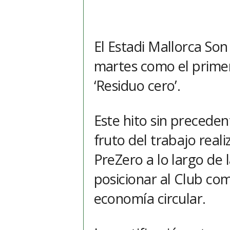
El Estadi Mallorca So
martes como el prime
‘Residuo cero’.
Este hito sin preceden
fruto del trabajo real
PreZero a lo largo de
posicionar al Club com
economía circular.