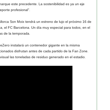
rque este precedente. La sostenibilidad es ya un eje
eporte profesional”.
allorca Son Moix tendrá un estreno de lujo el próximo 16 de
a, el FC Barcelona. Un día muy especial para todos, en el
as de la temporada.
eZero instalará un contenedor gigante en la misma
cionados disfrutan antes de cada partido de la Fan Zone.
isual las toneladas de residuo generado en el estadio.