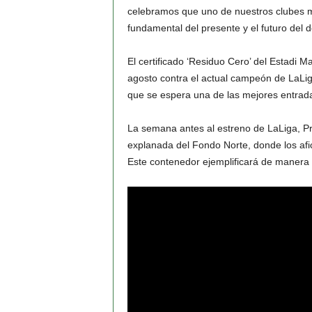
celebramos que uno de nuestros clubes ma
fundamental del presente y el futuro del d
El certificado ‘Residuo Cero’ del Estadi M
agosto contra el actual campeón de LaLig
que se espera una de las mejores entrad
La semana antes al estreno de LaLiga, Pr
explanada del Fondo Norte, donde los afi
Este contenedor ejemplificará de manera v