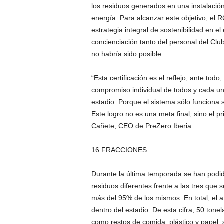
los residuos generados en una instalación
energía. Para alcanzar este objetivo, el
estrategia integral de sostenibilidad en el
concienciación tanto del personal del Clu
no habría sido posible.
“Esta certificación es el reflejo, ante to
compromiso individual de todos y cada un
estadio. Porque el sistema sólo funciona 
Este logro no es una meta final, sino el
Cañete, CEO de PreZero Iberia.
16 FRACCIONES
Durante la última temporada se han podid
residuos diferentes frente a las tres que
más del 95% de los mismos. En total, el 
dentro del estadio. De esta cifra, 50 ton
como restos de comida, plástico y papel,