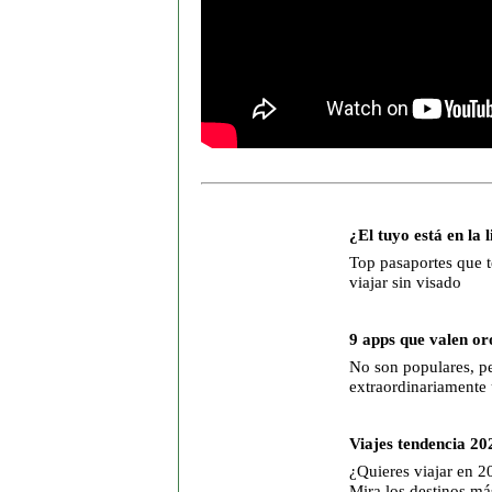
¿El tuyo está en la l
Top pasaportes que t
viajar sin visado
9 apps que valen or
No son populares, pe
extraordinariamente 
Viajes tendencia 20
¿Quieres viajar en 2
Mira los destinos má