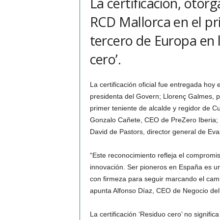
La certificación, otor
RCD Mallorca en el pr
tercero de Europa en l
cero’.
La certificación oficial fue entregada ho
presidenta del Govern; Llorenç Galmes, pr
primer teniente de alcalde y regidor de C
Gonzalo Cañete, CEO de PreZero Iberia; D
David de Pastors, director general de Ev
“Este reconocimiento refleja el compromiso
innovación. Ser pioneros en España es u
con firmeza para seguir marcando el cami
apunta Alfonso Díaz, CEO de Negocio del
La certificación ‘Residuo cero’ no signifi