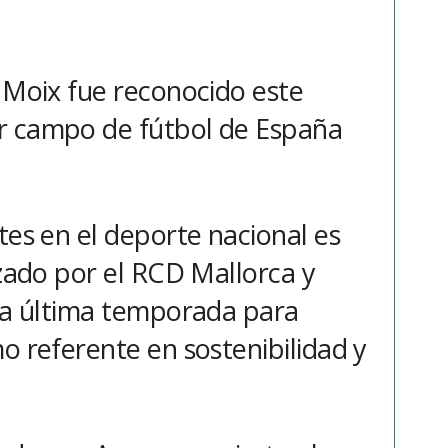
n Moix fue reconocido este
r campo de fútbol de España
tes en el deporte nacional es
izado por el RCD Mallorca y
 la última temporada para
o referente en sostenibilidad y