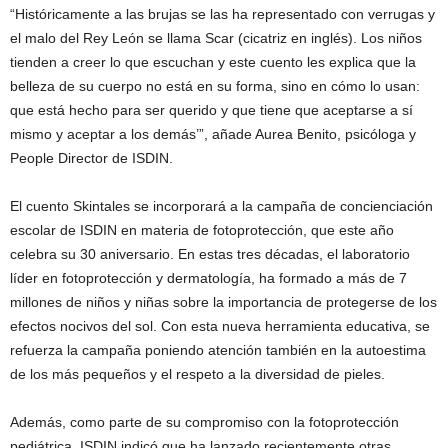
“Históricamente a las brujas se las ha representado con verrugas y
el malo del Rey León se llama Scar (cicatriz en inglés). Los niños
tienden a creer lo que escuchan y este cuento les explica que la
belleza de su cuerpo no está en su forma, sino en cómo lo usan:
que está hecho para ser querido y que tiene que aceptarse a sí
mismo y aceptar a los demás’”, añade Aurea Benito, psicóloga y
People Director de ISDIN.
El cuento Skintales se incorporará a la campaña de concienciación
escolar de ISDIN en materia de fotoprotección, que este año
celebra su 30 aniversario. En estas tres décadas, el laboratorio
líder en fotoprotección y dermatología, ha formado a más de 7
millones de niños y niñas sobre la importancia de protegerse de los
efectos nocivos del sol. Con esta nueva herramienta educativa, se
refuerza la campaña poniendo atención también en la autoestima
de los más pequeños y el respeto a la diversidad de pieles.
Además, como parte de su compromiso con la fotoprotección
pediátrica, ISDIN indicó que ha lanzado recientemente otras