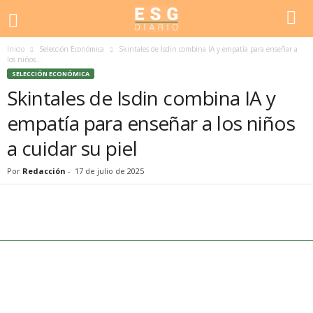
Inicio
Selección Económica
Skintales de Isdin combina IA y empatía para enseñar a
los niños...
SELECCIÓN ECONÓMICA
Skintales de Isdin combina IA y
empatía para enseñar a los niños
a cuidar su piel
Por
Redacción
-
17 de julio de 2025