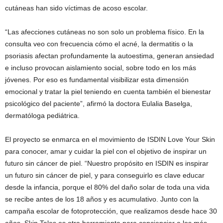
cutáneas han sido víctimas de acoso escolar.
“Las afecciones cutáneas no son solo un problema físico. En la
consulta veo con frecuencia cómo el acné, la dermatitis o la
psoriasis afectan profundamente la autoestima, generan ansiedad
e incluso provocan aislamiento social, sobre todo en los más
jóvenes. Por eso es fundamental visibilizar esta dimensión
emocional y tratar la piel teniendo en cuenta también el bienestar
psicológico del paciente”, afirmó la doctora Eulalia Baselga,
dermatóloga pediátrica.
El proyecto se enmarca en el movimiento de ISDIN Love Your Skin
para conocer, amar y cuidar la piel con el objetivo de inspirar un
futuro sin cáncer de piel. “Nuestro propósito en ISDIN es inspirar
un futuro sin cáncer de piel, y para conseguirlo es clave educar
desde la infancia, porque el 80% del daño solar de toda una vida
se recibe antes de los 18 años y es acumulativo. Junto con la
campaña escolar de fotoprotección, que realizamos desde hace 30