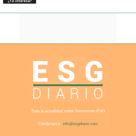
¿Te interesa?
Toda la actualidad sobre Inversiones ESG
Contáctanos:
info@esgdiario.com