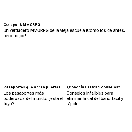
Corepunk MMORPG
Un verdadero MMORPG de la vieja escuela ¡Cómo los de antes,
pero mejor!
Pasaportes que abren puertas
¿Conocías estos 5 consejos?
Los pasaportes más
Consejos infalibles para
poderosos del mundo, ¿está el
eliminar la cal del baño fácil y
tuyo?
rápido