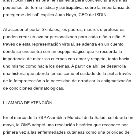
años, Skin Tales es otra herramienta para concienciar a los más
pequeños, de forma lúdica y participativa, sobre la importancia de
protegerse del sol” explica Juan Naya, CEO de ISDIN.
Al acceder al portal Skintales, los padres, madres o profesores
pueden crear un avatar personalizado para cada niño o niña. A
través de esta representación virtual, se adentra en un cuento
donde se encuentra con un espejo mágico que le recuerda la
importancia de mirar los cuerpos con amor y respeto, tanto hacia
uno mismo como hacia los demás. A partir de ahí, se desarrolla
una historia que aborda temas como el cuidado de la piel a través
de la fotoprotección o la necesidad de erradicar la estigmatización
de condiciones dermatológicas.
LLAMADA DE ATENCIÓN
En el marco de la 78.ª Asamblea Mundial de la Salud, celebrada en
mayo, la OMS adoptó una resolución histórica que reconoce por
primera vez a las enfermedades cutáneas como una prioridad de