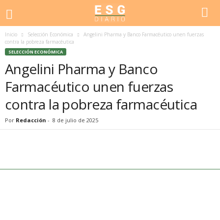
Inicio
Selección Económica
Angelini Pharma y Banco Farmacéutico unen fuerzas
contra la pobreza farmacéutica
SELECCIÓN ECONÓMICA
Angelini Pharma y Banco
Farmacéutico unen fuerzas
contra la pobreza farmacéutica
Por
Redacción
-
8 de julio de 2025