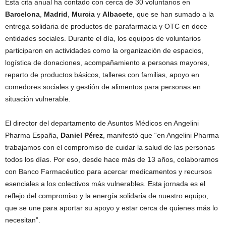
Esta cita anual ha contado con cerca de 30 voluntarios en
Barcelona
,
Madrid
,
Murcia
y
Albacete
, que se han sumado a la
entrega solidaria de productos de parafarmacia y OTC en doce
entidades sociales. Durante el día, los equipos de voluntarios
participaron en actividades como la organización de espacios,
logística de donaciones, acompañamiento a personas mayores,
reparto de productos básicos, talleres con familias, apoyo en
comedores sociales y gestión de alimentos para personas en
situación vulnerable.
El director del departamento de Asuntos Médicos en Angelini
Pharma España,
Daniel Pérez
, manifestó que “en Angelini Pharma
trabajamos con el compromiso de cuidar la salud de las personas
todos los días. Por eso, desde hace más de 13 años, colaboramos
con Banco Farmacéutico para acercar medicamentos y recursos
esenciales a los colectivos más vulnerables. Esta jornada es el
reflejo del compromiso y la energía solidaria de nuestro equipo,
que se une para aportar su apoyo y estar cerca de quienes más lo
necesitan”.