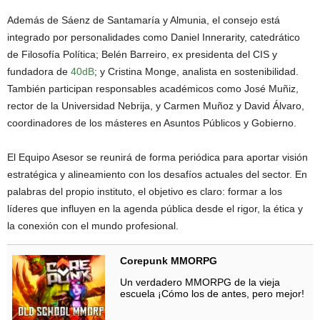
Además de Sáenz de Santamaría y Almunia, el consejo está
integrado por personalidades como Daniel Innerarity, catedrático
de Filosofía Política; Belén Barreiro, ex presidenta del CIS y
fundadora de
40dB
; y Cristina Monge, analista en sostenibilidad.
También participan responsables académicos como José Muñiz,
rector de la Universidad Nebrija, y Carmen Muñoz y David Álvaro,
coordinadores de los másteres en Asuntos Públicos y Gobierno.
El Equipo Asesor se reunirá de forma periódica para aportar visión
estratégica y alineamiento con los desafíos actuales del sector. En
palabras del propio instituto, el objetivo es claro: formar a los
líderes que influyen en la agenda pública desde el rigor, la ética y
la conexión con el mundo profesional.
Corepunk MMORPG
Un verdadero MMORPG de la vieja
escuela ¡Cómo los de antes, pero mejor!