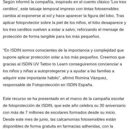
Según informó la compañía, inspirado en el cuento clásico ‘Los tres
cerditos’, este tatuaje temporal impreso con tintas fotosensibles
cambia al exponerse al sol y hace aparecer la figura del lobo. Tras
aplicar fotoprotector sobre la piel de los niños, el lobo desaparece y
los tres cerditos vuelven a estar a salvo, reforzando el mensaje de
protección de forma tangible para los más pequeños.
“En ISDIN somos conscientes de la importancia y complejidad que
supone aplicar protección solar a los más pequeños. Creemos que
gracias al ISDIN UV Tattoo to Learn conseguiremos concienciar a
los niños y niñas a autoprotegerse y a ayudar a las familias a
adquirir este importante hábito”, afirmó Romina Vázquez,
responsable de Fotoprotección en ISDIN España.
Este recurso se ha presentado en el marco de la campaña escolar
de fotoprotección de ISDIN, que este año celebra su 30 aniversario
con más de 7 millones de escolares formados desde su inicio.
Desde este mes de junio, las calcamonías fotosensibles están
disponibles de forma gratuita en farmacias adheridas, con la