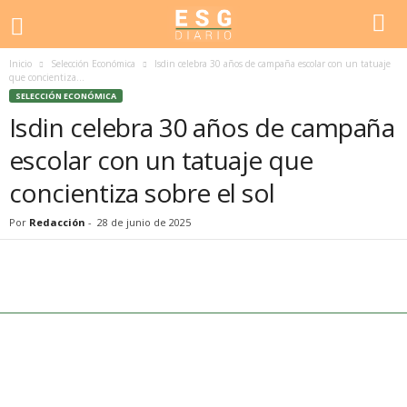
Inicio
Selección Económica
Isdin celebra 30 años de campaña escolar con un tatuaje
que concientiza...
SELECCIÓN ECONÓMICA
Isdin celebra 30 años de campaña
escolar con un tatuaje que
concientiza sobre el sol
Por
Redacción
-
28 de junio de 2025