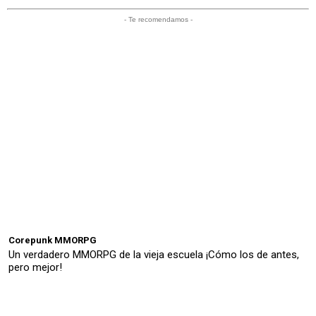
- Te recomendamos -
Corepunk MMORPG
Un verdadero MMORPG de la vieja escuela ¡Cómo los de antes,
pero mejor!