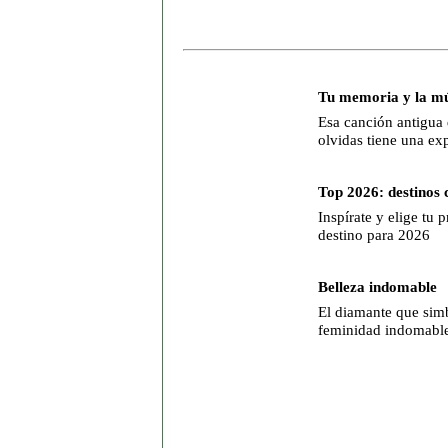
Tu memoria y la mú
Esa canción antigua
olvidas tiene una ex
Top 2026: destinos 
Inspírate y elige tu 
destino para 2026
Belleza indomable
El diamante que simb
feminidad indomabl