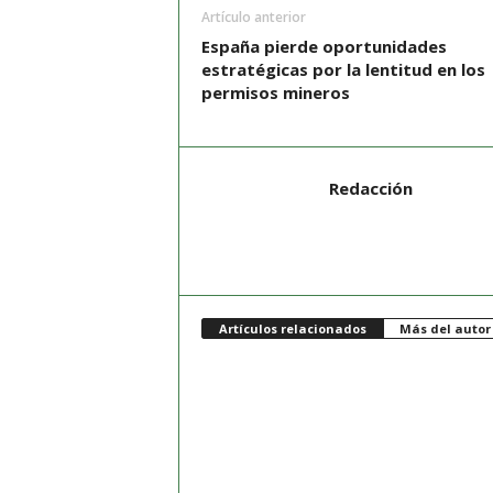
Artículo anterior
España pierde oportunidades
estratégicas por la lentitud en los
permisos mineros
Redacción
Artículos relacionados
Más del autor