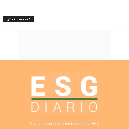
¿Te interesa?
Toda la actualidad sobre Inversiones ESG