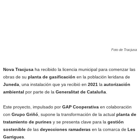
Foto de Tracjusa
Nova Tracjusa
ha recibido la licencia municipal para comenzar las
obras de su
planta de gasificación
en la población leridana de
Juneda
, una instalación que ya recibió en
2021
la
autorización
ambiental
por parte de la
Generalitat de Cataluña
.
Este proyecto, impulsado por
GAP Cooperativa
en colaboración
con
Grupo Griñó
, supone la transformación de la actual
planta de
tratamiento de purines
y se presenta clave para la
gestión
sostenible
de las
deyecciones ramaderas
en la comarca de
Les
Garrigues
.