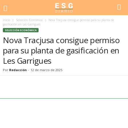
Inicio
Selección Económica
Nova Tracjusa consigue permiso para su planta de
gasificación en Les Garrigues
SELECCIÓN ECONÓMICA
Nova Tracjusa consigue permiso
para su planta de gasificación en
Les Garrigues
Por
Redacción
-
12 de marzo de 2025