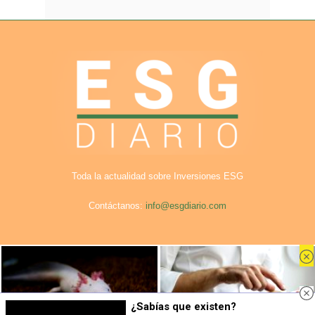
Toda la actualidad sobre Inversiones ESG
Contáctanos:
info@esgdiario.com
Aviso Legal
Privacidad
Cookies
Publicidad en ESG Diario
Nosotros
¿Sabías que existen?