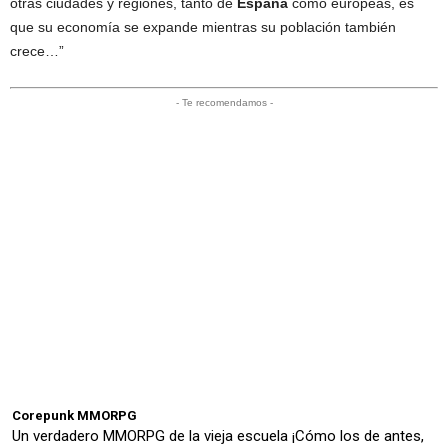
otras ciudades y regiones, tanto de
España
como europeas, es
que su economía se expande mientras su población también
crece…”
- Te recomendamos -
Corepunk MMORPG
Un verdadero MMORPG de la vieja escuela ¡Cómo los de antes,