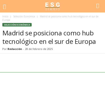
Inicio
Selección Económica
Madrid se posiciona como hub tecnológico en el sur de
Europa
SELECCIÓN ECONÓMICA
Madrid se posiciona como hub
tecnológico en el sur de Europa
Por
Redacción
-
28 de febrero de 2025