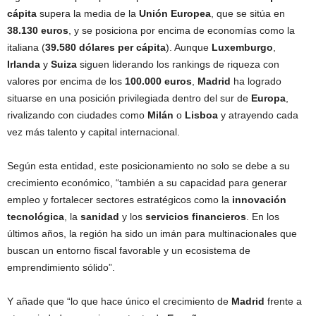
cápita
supera la media de la
Unión Europea
, que se sitúa en
38.130 euros
, y se posiciona por encima de economías como la
italiana (
39.580 dólares per cápita
). Aunque
Luxemburgo
,
Irlanda
y
Suiza
siguen liderando los rankings de riqueza con
valores por encima de los
100.000 euros
,
Madrid
ha logrado
situarse en una posición privilegiada dentro del sur de
Europa
,
rivalizando con ciudades como
Milán
o
Lisboa
y atrayendo cada
vez más talento y capital internacional.
Según esta entidad, este posicionamiento no solo se debe a su
crecimiento económico, “también a su capacidad para generar
empleo y fortalecer sectores estratégicos como la
innovación
tecnológica
, la
sanidad
y los
servicios financieros
. En los
últimos años, la región ha sido un imán para multinacionales que
buscan un entorno fiscal favorable y un ecosistema de
emprendimiento sólido”.
Y añade que “lo que hace único el crecimiento de
Madrid
frente a