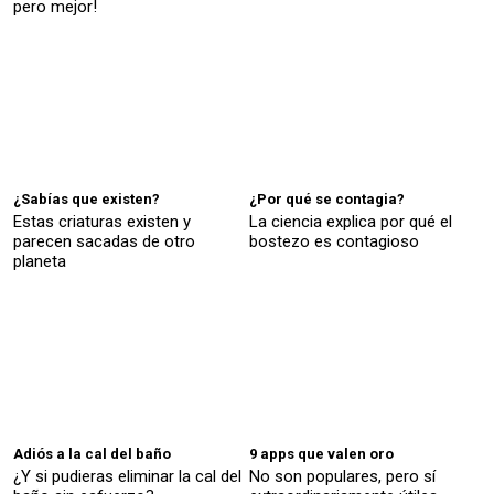
pero mejor!
¿Sabías que existen?
¿Por qué se contagia?
Estas criaturas existen y
La ciencia explica por qué el
parecen sacadas de otro
bostezo es contagioso
planeta
Adiós a la cal del baño
9 apps que valen oro
¿Y si pudieras eliminar la cal del
No son populares, pero sí