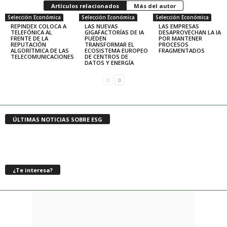
Artículos relacionados
Más del autor
Selección Económica
Selección Económica
Selección Económica
REPINDEX COLOCA A
LAS NUEVAS
LAS EMPRESAS
TELEFÓNICA AL
GIGAFACTORÍAS DE IA
DESAPROVECHAN LA IA
FRENTE DE LA
PUEDEN
POR MANTENER
REPUTACIÓN
TRANSFORMAR EL
PROCESOS
ALGORÍTMICA DE LAS
ECOSISTEMA EUROPEO
FRAGMENTADOS
TELECOMUNICACIONES
DE CENTROS DE
DATOS Y ENERGÍA
ÚLTIMAS NOTICIAS SOBRE ESG
¿Te interesa?