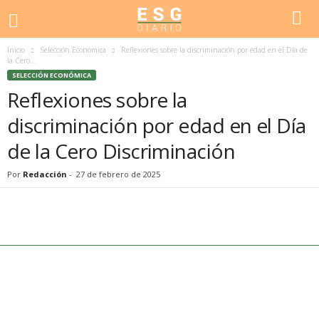
Inicio
Selección Económica
Reflexiones sobre la discriminación por edad en el Día de
la Cero...
SELECCIÓN ECONÓMICA
Reflexiones sobre la
discriminación por edad en el Día
de la Cero Discriminación
Por
Redacción
-
27 de febrero de 2025