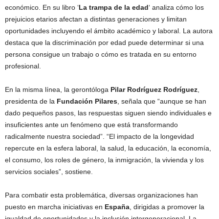
económico. En su libro ‘
La trampa de la edad
‘ analiza cómo los
prejuicios etarios afectan a distintas generaciones y limitan
oportunidades incluyendo el ámbito académico y laboral. La autora
destaca que la discriminación por edad puede determinar si una
persona consigue un trabajo o cómo es tratada en su entorno
profesional.
En la misma línea, la gerontóloga
Pilar Rodríguez Rodríguez
,
presidenta de la
Fundación Pilares
, señala que “aunque se han
dado pequeños pasos, las respuestas siguen siendo individuales e
insuficientes ante un fenómeno que está transformando
radicalmente nuestra sociedad”. “El impacto de la longevidad
repercute en la esfera laboral, la salud, la educación, la economía,
el consumo, los roles de género, la inmigración, la vivienda y los
servicios sociales”, sostiene.
Para combatir esta problemática, diversas organizaciones han
puesto en marcha iniciativas en
España
, dirigidas a promover la
igualdad de oportunidades y la inclusión intergeneracional. La