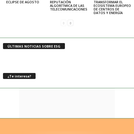
ECLIPSE DE AGOSTO
REPUTACIÓN
TRANSFORMAR EL
ALGORÍTMICA DE LAS
ECOSISTEMA EUROPEO
TELECOMUNICACIONES
DE CENTROS DE
DATOS Y ENERGÍA
ÚLTIMAS NOTICIAS SOBRE ESG
¿Te interesa?