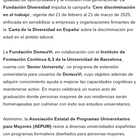
Fundación Diversidad
impulsa la campaña ‘
Cero discriminación
en el trabajo
‘, vigente del 21 de febrero al 21 de marzo de 2025,
enfocada en sensibilizar a empresas y organizaciones firmantes de
la ‘
Carta de la Diversidad en España
’ sobre la discriminación por
edad en el ámbito laboral.
La
Fundación DomusVi
, en colaboración con el
Instituto de
Formación Continua IL3 de la Universidad de Barcelona
,
cuenta con ‘
Senior University
‘, un programa de extensión
universitaria para usuarios de
DomusVi
, cuyo objetivo además de
adquirir conocimiento ayuda a mejorar las capacidades cognitivas y
mantenerse activo. En marzo celebrará un nuevo acto de
graduación donde personas mayores de sus residencias serán
homenajeadas por culminar con éxito sus estudios universitarios.
Asimismo, la
Asociación Estatal de Programas Universitarios
para Mayores (AEPUM)
reúne a diversas universidades españolas
con programas formativos diseñados para personas mayores,