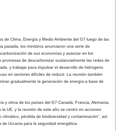
os de Clima, Energía y Medio Ambiente del G7 luego de las
a pasada, los ministros anunciaron una serie de
scarbonización de sus economías y avanzar en los
las promesas de descarbonizar sustancialmente las redes de
da, y trabajar para impulsar el desarrollo de hidrógeno
uso en sectores difíciles de reducir. La reunión también
iminar gradualmente la generación de energía a base de
ía y clima de los países del G7 Canadá, Francia, Alemania,
 y la UE, y la reunión de este año se centró en acciones
io climático, pérdida de biodiversidad y contaminación”, así
a de Ucrania para la seguridad energética.