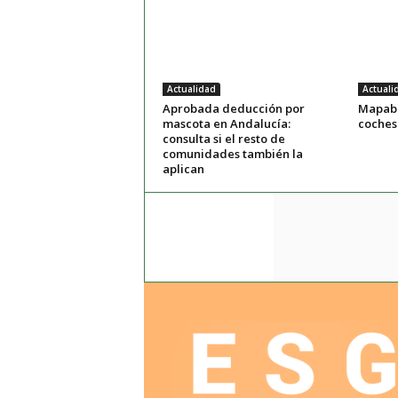
Actualidad
Actuali
Aprobada deducción por
Mapaba
mascota en Andalucía:
coches
consulta si el resto de
comunidades también la
aplican