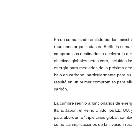
En un comunicado emitido por los ministr
reuniones organizadas en Berlín la seman
compromisos destinados a acelerar la de
objetivos globales netos cero, incluidas 
energía para mediados de la próxima déca
bajo en carbono, particularmente para su 
resultó en un primer compromiso para el
carbón.
La cumbre reunió a funcionarios de energ
Italia, Japón, el Reino Unido, los EE. UU.
para abordar la “triple crisis global: camb
como las implicaciones de la invasión rus