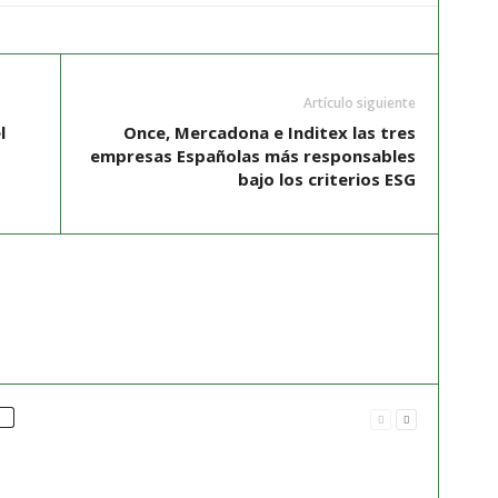
Artículo siguiente
l
Once, Mercadona e Inditex las tres
empresas Españolas más responsables
bajo los criterios ESG