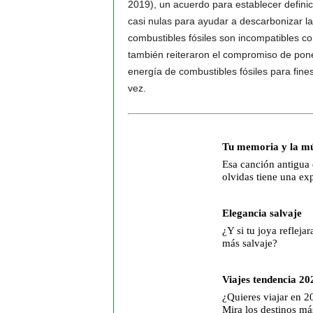
2019), un acuerdo para establecer defin
casi nulas para ayudar a descarbonizar la 
combustibles fósiles son incompatibles con
también reiteraron el compromiso de poner 
energía de combustibles fósiles para fin
vez.
Tu memoria y la mú
Esa canción antigua
olvidas tiene una ex
Elegancia salvaje
¿Y si tu joya reflejar
más salvaje?
Viajes tendencia 20
¿Quieres viajar en 2
Mira los destinos má