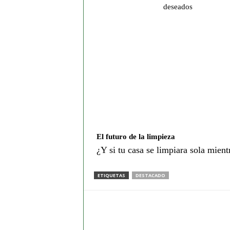
deseados
El futuro de la limpieza
¿Y si tu casa se limpiara sola mient
ETIQUETAS
DESTACADO