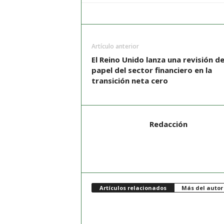
Artículo anterior
El Reino Unido lanza una revisión de
papel del sector financiero en la
transición neta cero
Redacción
Artículos relacionados
Más del autor