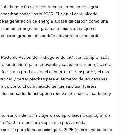
n de la reunión se encontraba la promesa de lograr
descarbonizados” para 2035. Si bien el comunicado
n de la generación de energía a base de carbón como una
incluir un cronograma para este objetivo, aunque el
reducción gradual” del carbón utilizada en el acuerdo
l Pacto de Acción del Hidrógeno del G7, con compromisos
 valor de hidrógeno renovable y bajas en carbono, acelerar
acilitar la producción, el comercio, el transporte y el uso
ntificar y cerrar brechas para el aumento de las cadenas
en carbono. El comunicado también incluía “fuertes
 del mercado de hidrógeno renovable y bajo en carbono y
la reunión del G7 incluyeron compromisos para lograr un
ra 2030, planes para duplicar la provisión de
desarrollo para la adaptación para 2025 (sobre una base de