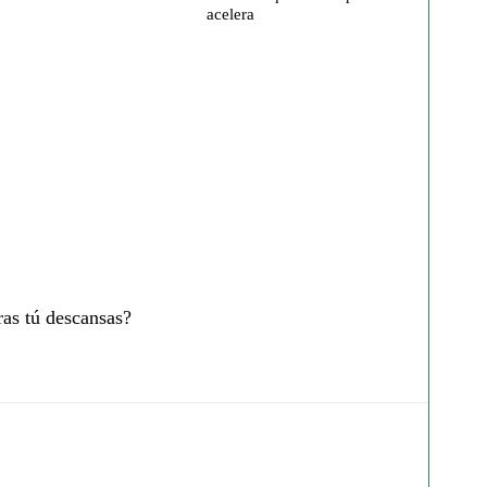
acelera
ras tú descansas?