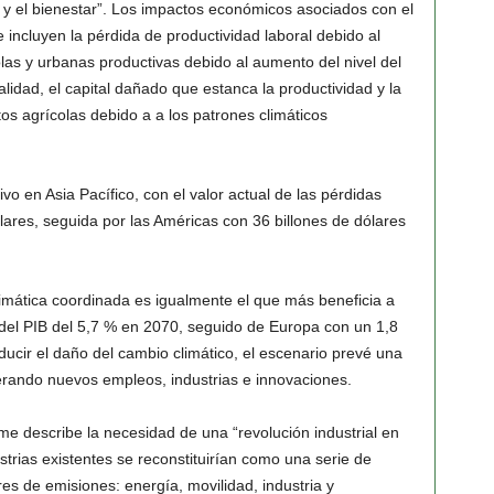
a y el bienestar”. Los impactos económicos asociados con el
 incluyen la pérdida de productividad laboral debido al
olas y urbanas productivas debido al aumento del nivel del
idad, el capital dañado que estanca la productividad y la
tos agrícolas debido a a los patrones climáticos
vo en Asia Pacífico, con el valor actual de las pérdidas
ares, seguida por las Américas con 36 billones de dólares
climática coordinada es igualmente el que más beneficia a
del PIB del 5,7 % en 2070, seguido de Europa con un 1,8
ucir el daño del cambio climático, el escenario prevé una
erando nuevos empleos, industrias e innovaciones.
rme describe la necesidad de una “revolución industrial en
strias existentes se reconstituirían como una serie de
es de emisiones: energía, movilidad, industria y