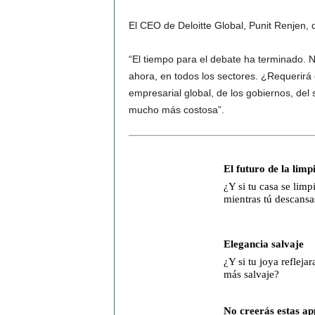
El CEO de Deloitte Global, Punit Renjen, d
“El tiempo para el debate ha terminado. 
ahora, en todos los sectores. ¿Requerirá 
empresarial global, de los gobiernos, del 
mucho más costosa”.
El futuro de la limp
¿Y si tu casa se limp
mientras tú descansa
Elegancia salvaje
¿Y si tu joya reflejar
más salvaje?
No creerás estas ap