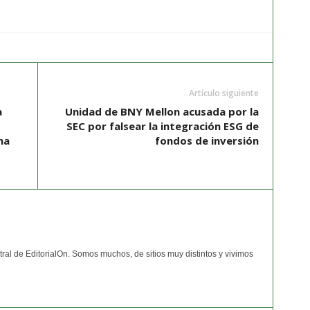
Artículo siguiente
a
Unidad de BNY Mellon acusada por la
SEC por falsear la integración ESG de
na
fondos de inversión
ral de EditorialOn. Somos muchos, de sitios muy distintos y vivimos