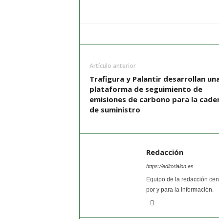
Artículo anterior
Trafigura y Palantir desarrollan un
plataforma de seguimiento de
emisiones de carbono para la cade
de suministro
Redacción
https://editorialon.es
Equipo de la redacción cent
por y para la información.