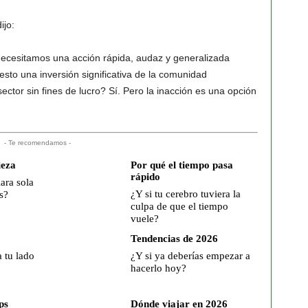
ijo:
Necesitamos una acción rápida, audaz y generalizada
esto una inversión significativa de la comunidad
sector sin fines de lucro? Sí. Pero la inacción es una opción
- Te recomendamos -
ieza
Por qué el tiempo pasa
rápido
iara sola
¿Y si tu cerebro tuviera la
s?
culpa de que el tiempo
vuele?
Tendencias de 2026
a tu lado
¿Y si ya deberías empezar a
hacerlo hoy?
ps
Dónde viajar en 2026