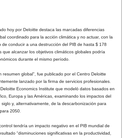
ado hoy por Deloitte destaca las marcadas diferencias
l coordinado para la acción climática y no actuar, con la
o de conducir a una destrucción del PIB de hasta $ 178
 que alcanzar los objetivos climáticos globales podría
conómicos durante el mismo período.
un resumen global”, fue publicado por el Centro Deloitte
temente lanzado por la firma de servicios profesionales.
 Deloitte Economics Institute que modeló datos basados ​​en
fico, Europa y las Américas, examinando los impactos del
 siglo y, alternativamente, de la descarbonización para
 para 2050.
 control tendría un impacto negativo en el PIB mundial de
sultado “disminuciones significativas en la productividad,