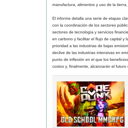
manufactura, alimentos y uso de la tierra,
El informe detalla una serie de etapas cl
con la coordinación de los sectores públi
sectores de tecnología y servicios financi
en carbono y facilitar el flujo de capital 
prioridad a las industrias de bajas emisi
declive de las industrias intensivas en em
punto de inflexión en el que los beneficio
costos y, finalmente, alcanzarán el futur