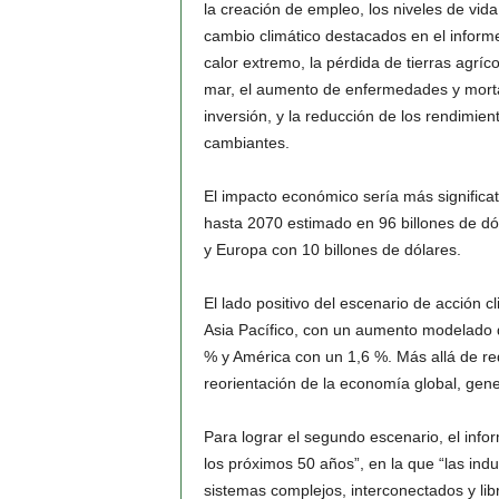
la creación de empleo, los niveles de vid
cambio climático destacados en el informe
calor extremo, la pérdida de tierras agríc
mar, el aumento de enfermedades y mortal
inversión, y la reducción de los rendimien
cambiantes.
El impacto económico sería más significati
hasta 2070 estimado en 96 billones de dól
y Europa con 10 billones de dólares.
El lado positivo del escenario de acción 
Asia Pacífico, con un aumento modelado 
% y América con un 1,6 %. Más allá de red
reorientación de la economía global, gen
Para lograr el segundo escenario, el info
los próximos 50 años”, en la que “las indu
sistemas complejos, interconectados y libr