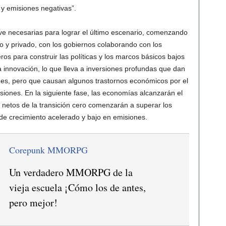
 y emisiones negativas”.
ave necesarias para lograr el último escenario, comenzando
co y privado, con los gobiernos colaborando con los
eros para construir las políticas y los marcos básicos bajos
y la innovación, lo que lleva a inversiones profundas que dan
ones, pero que causan algunos trastornos económicos por el
isiones. En la siguiente fase, las economías alcanzarán el
s netos de la transición cero comenzarán a superar los
o de crecimiento acelerado y bajo en emisiones.
Corepunk MMORPG
Un verdadero MMORPG de la
vieja escuela ¡Cómo los de antes,
pero mejor!