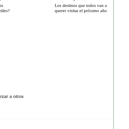
ps
Los destinos que todos van a
tiles?
querer visitar el próximo año
ezar a otros