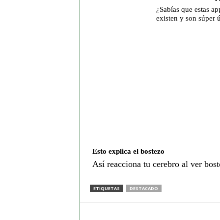
¿Sabías que estas ap
existen y son súper ú
Esto explica el bostezo
Así reacciona tu cerebro al ver bost
ETIQUETAS
DESTACADO