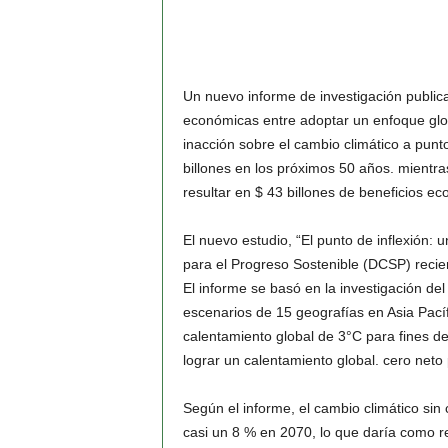
Un nuevo informe de investigación public
económicas entre adoptar un enfoque globa
inacción sobre el cambio climático a punt
billones en los próximos 50 años. mientras
resultar en $ 43 billones de beneficios e
El nuevo estudio, “El punto de inflexión: 
para el Progreso Sostenible (DCSP) recien
El informe se basó en la investigación del
escenarios de 15 geografías en Asia Pací
calentamiento global de 3°C para fines de
lograr un calentamiento global. cero neto
Según el informe, el cambio climático sin
casi un 8 % en 2070, lo que daría como re