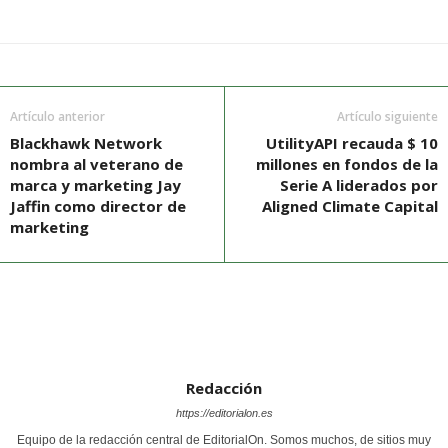
Artículo anterior
Artículo siguiente
Blackhawk Network
UtilityAPI recauda $ 10
nombra al veterano de
millones en fondos de la
marca y marketing Jay
Serie A liderados por
Jaffin como director de
Aligned Climate Capital
marketing
Redacción
https://editorialon.es
Equipo de la redacción central de EditorialOn. Somos muchos, de sitios muy