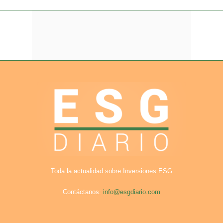
Toda la actualidad sobre Inversiones ESG
Contáctanos:
info@esgdiario.com