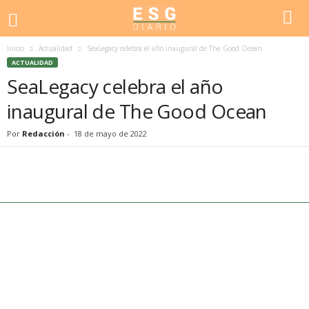
Inicio
Actualidad
SeaLegacy celebra el año inaugural de The Good Ocean
ACTUALIDAD
SeaLegacy celebra el año
inaugural de The Good Ocean
Por
Redacción
-
18 de mayo de 2022