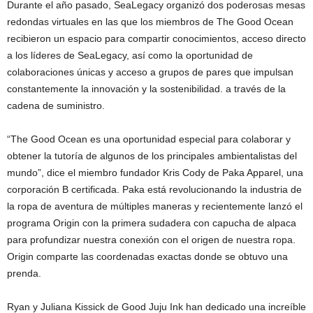
Durante el año pasado, SeaLegacy organizó dos poderosas mesas
redondas virtuales en las que los miembros de The Good Ocean
recibieron un espacio para compartir conocimientos, acceso directo
a los líderes de SeaLegacy, así como la oportunidad de
colaboraciones únicas y acceso a grupos de pares que impulsan
constantemente la innovación y la sostenibilidad. a través de la
cadena de suministro.
“The Good Ocean es una oportunidad especial para colaborar y
obtener la tutoría de algunos de los principales ambientalistas del
mundo”, dice el miembro fundador Kris Cody de Paka Apparel, una
corporación B certificada. Paka está revolucionando la industria de
la ropa de aventura de múltiples maneras y recientemente lanzó el
programa Origin con la primera sudadera con capucha de alpaca
para profundizar nuestra conexión con el origen de nuestra ropa.
Origin comparte las coordenadas exactas donde se obtuvo una
prenda.
Ryan y Juliana Kissick de Good Juju Ink han dedicado una increíble