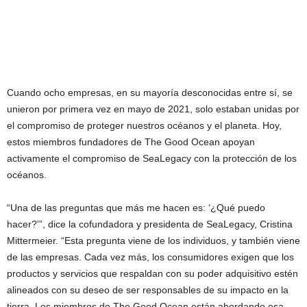
Cuando ocho empresas, en su mayoría desconocidas entre sí, se
unieron por primera vez en mayo de 2021, solo estaban unidas por
el compromiso de proteger nuestros océanos y el planeta. Hoy,
estos miembros fundadores de The Good Ocean apoyan
activamente el compromiso de SeaLegacy con la protección de los
océanos.
“Una de las preguntas que más me hacen es: ‘¿Qué puedo
hacer?'”, dice la cofundadora y presidenta de SeaLegacy, Cristina
Mittermeier. “Esta pregunta viene de los individuos, y también viene
de las empresas. Cada vez más, los consumidores exigen que los
productos y servicios que respaldan con su poder adquisitivo estén
alineados con su deseo de ser responsables de su impacto en la
tierra. Los miembros de The Good Ocean están abordando esa