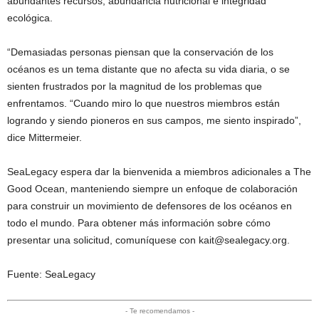
abundantes recursos, abundancia nutricional e integridad
ecológica.
“Demasiadas personas piensan que la conservación de los
océanos es un tema distante que no afecta su vida diaria, o se
sienten frustrados por la magnitud de los problemas que
enfrentamos. “Cuando miro lo que nuestros miembros están
logrando y siendo pioneros en sus campos, me siento inspirado”,
dice Mittermeier.
SeaLegacy espera dar la bienvenida a miembros adicionales a The
Good Ocean, manteniendo siempre un enfoque de colaboración
para construir un movimiento de defensores de los océanos en
todo el mundo. Para obtener más información sobre cómo
presentar una solicitud, comuníquese con kait@sealegacy.org.
Fuente: SeaLegacy
- Te recomendamos -