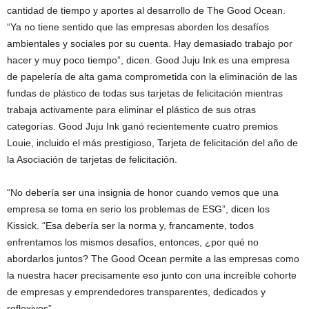
cantidad de tiempo y aportes al desarrollo de The Good Ocean.
“Ya no tiene sentido que las empresas aborden los desafíos
ambientales y sociales por su cuenta. Hay demasiado trabajo por
hacer y muy poco tiempo”, dicen. Good Juju Ink es una empresa
de papelería de alta gama comprometida con la eliminación de las
fundas de plástico de todas sus tarjetas de felicitación mientras
trabaja activamente para eliminar el plástico de sus otras
categorías. Good Juju Ink ganó recientemente cuatro premios
Louie, incluido el más prestigioso, Tarjeta de felicitación del año de
la Asociación de tarjetas de felicitación.
“No debería ser una insignia de honor cuando vemos que una
empresa se toma en serio los problemas de ESG”, dicen los
Kissick. “Esa debería ser la norma y, francamente, todos
enfrentamos los mismos desafíos, entonces, ¿por qué no
abordarlos juntos? The Good Ocean permite a las empresas como
la nuestra hacer precisamente eso junto con una increíble cohorte
de empresas y emprendedores transparentes, dedicados y
reflexivos”.