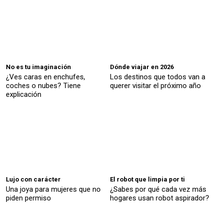
No es tu imaginación
Dónde viajar en 2026
¿Ves caras en enchufes,
Los destinos que todos van a
coches o nubes? Tiene
querer visitar el próximo año
explicación
Lujo con carácter
El robot que limpia por ti
Una joya para mujeres que no
¿Sabes por qué cada vez más
piden permiso
hogares usan robot aspirador?