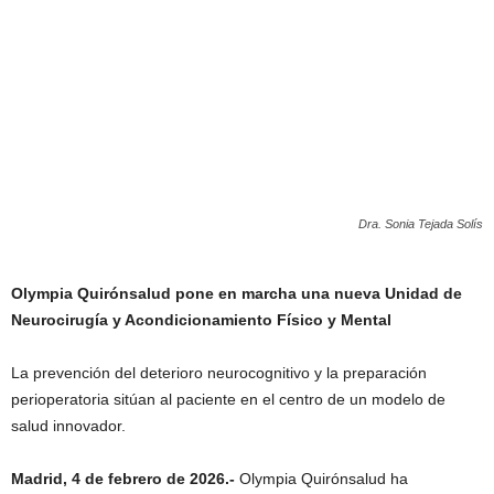
Dra. Sonia Tejada Solís
Olympia Quirónsalud pone en marcha una nueva Unidad de
Neurocirugía y Acondicionamiento Físico y Mental
La prevención del deterioro neurocognitivo y la preparación
perioperatoria sitúan al paciente en el centro de un modelo de
salud innovador.
Madrid, 4 de febrero de 2026.-
Olympia Quirónsalud ha