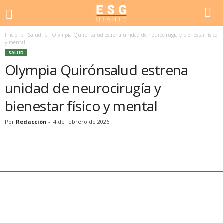
Inicio
Salud
Olympia Quirónsalud estrena unidad de neurocirugía y bienestar físico
y mental
SALUD
Olympia Quirónsalud estrena
unidad de neurocirugía y
bienestar físico y mental
Por
Redacción
-
4 de febrero de 2026