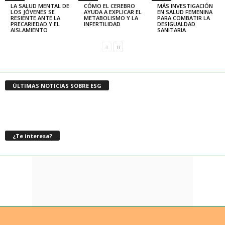
LA SALUD MENTAL DE
CÓMO EL CEREBRO
MÁS INVESTIGACIÓN
LOS JÓVENES SE
AYUDA A EXPLICAR EL
EN SALUD FEMENINA
RESIENTE ANTE LA
METABOLISMO Y LA
PARA COMBATIR LA
PRECARIEDAD Y EL
INFERTILIDAD
DESIGUALDAD
AISLAMIENTO
SANITARIA
ÚLTIMAS NOTICIAS SOBRE ESG
¿Te interesa?