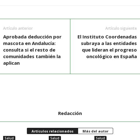
Artículo anterior
Artículo siguiente
Aprobada deducción por
El Instituto Coordenadas
mascota en Andalucía:
subraya a las entidades
consulta si el resto de
que lideran el progreso
comunidades también la
oncológico en España
aplican
Redacción
Artículos relacionados
Más del autor
Salud
Salud
Salud