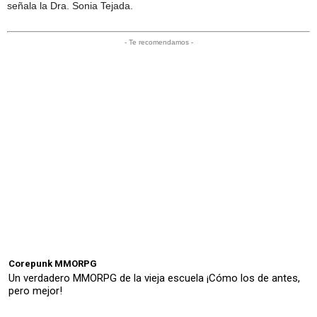
señala la Dra. Sonia Tejada.
- Te recomendamos -
Corepunk MMORPG
Un verdadero MMORPG de la vieja escuela ¡Cómo los de antes,
pero mejor!