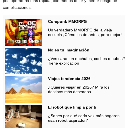
postoperatoria más rápida, con menos dolor y menor riesgo de
complicaciones.
Corepunk MMORPG
Un verdadero MMORPG de la vieja
escuela ¡Cómo los de antes, pero mejor!
No es tu imaginación
¿Ves caras en enchufes, coches o nubes?
Tiene explicación
Viajes tendencia 2026
¿Quieres viajar en 2026? Mira los
destinos más deseados
El robot que limpia por ti
¿Sabes por qué cada vez más hogares
usan robot aspirador?