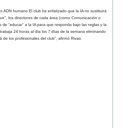
on ADN humano
El club ha enfatizado que la IA no sustituirá
sor”
, los directores de cada área (como Comunicación o
 de “educar” a la IA para que responda bajo las reglas y la
 trabaja 24 horas al día los 7 días de la semana eliminando
rá de los profesionales del club”, afirmó Rivas.