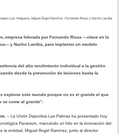
imagen Luis Helguera, Miguel Ángel Ramírez, Fernando Rivas y Nacho Larriba
um, empresa liderada por Fernando Rivas —clave en la
ca— y Nacho Larriba, para implantar un modelo
celencia del alto rendimiento individual a la gestión
mizando desde la prevención de lesiones hasta la
 explorar este mundo porque no es el grande el que
ue se come al grande”.
ro.
– La Unión Deportiva Las Palmas ha presentado hoy
ecnológica
Paravium
, marcando un hito en la innovación del
de la entidad, Miguel Ángel Ramírez, junto al director