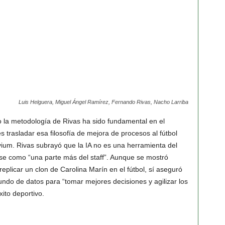
Luis Helguera, Miguel Ángel Ramírez, Fernando Rivas, Nacho Larriba
 la metodología de Rivas ha sido fundamental en el
 es trasladar esa filosofía de mejora de procesos al fútbol
vium. Rivas subrayó que la IA no es una herramienta del
arse como “una parte más del staff”. Aunque se mostró
eplicar un clon de Carolina Marín en el fútbol, sí aseguró
ofundo de datos para “tomar mejores decisiones y agilizar los
ito deportivo.