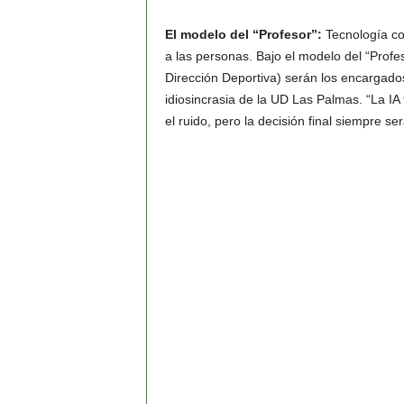
El modelo del “Profesor”:
Tecnología c
a las personas. Bajo el modelo del
“Profe
Dirección Deportiva) serán los encargados
idiosincrasia de la UD Las Palmas. “La IA
el ruido, pero la decisión final siempre se