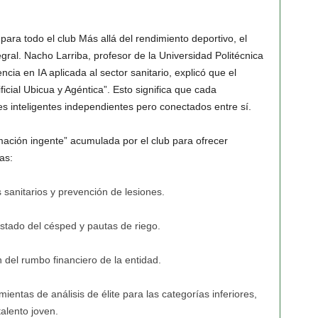
para todo el club
Más allá del rendimiento deportivo, el
egral.
Nacho Larriba
, profesor de la Universidad Politécnica
ia en IA aplicada al sector sanitario, explicó que el
ificial Ubicua y Agéntica”
. Esto significa que cada
s inteligentes independientes pero conectados entre sí.
rmación ingente” acumulada por el club para ofrecer
as:
sanitarios y prevención de lesiones.
stado del césped y pautas de riego.
 del rumbo financiero de la entidad.
entas de análisis de élite para las categorías inferiores,
alento joven.