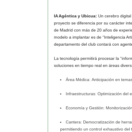
IA Agéntica y Ubicua:
Un cerebro digital 
proyecto se diferencia por su carácter int
de Madrid con más de 20 años de experienc
modelo a implantar es de
“Inteligencia Art
departamento del club contará con agente
La tecnología permitirá procesar la “info
soluciones en tiempo real en áreas divers
Área Médica:
Anticipación en temas 
Infraestructuras:
Optimización del e
Economía y Gestión:
Monitorización
Cantera:
Democratización de herrami
permitiendo un control exhaustivo del t