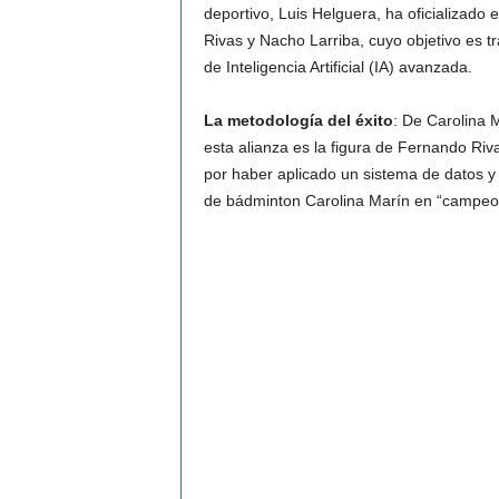
deportivo, Luis Helguera, ha oficializado
Rivas
y
Nacho Larriba
, cuyo objetivo es 
de Inteligencia Artificial (IA) avanzada.
La metodología del éxito
: De Carolina 
esta alianza es la figura de
Fernando Riv
por haber aplicado un sistema de datos y 
de bádminton
Carolina Marín
en “campeon