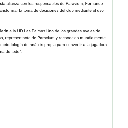
 esta alianza con los responsables de Paravium,
Fernando
transformar la toma de decisiones del club mediante el uso
Marín a la UD Las Palmas
Uno de los grandes avales de
as
, representante de Paravium y reconocido mundialmente
metodología de análisis propia para convertir a la jugadora
a de todo”.