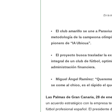
En la 
El club amarillo se une a Paravi
metodología de la campeona olímpi
pionero de “IA Ubicua”.
El proyecto busca trasladar la ex
integral de un club de fútbol, opti
administración financiera.
Miguel Ángel Ramírez: “Queremos
se come al chico, es el rápido el q
Las Palmas de Gran Canaria, 28 de ene
un acuerdo estratégico con la empresa t
fútbol profesional español. El presidente 