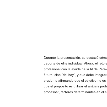
Durante la presentación, se destacó cómo
deporte de élite individual. Ahora, el reto
profesional con la ayuda de la IA de Para
futuro, sino “del hoy”, y que debe integr
prudente afirmando que el objetivo no es r
que el propósito es utilizar el análisis pr
procesos”, factores determinantes en el éx