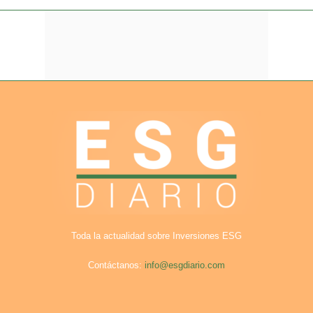
Toda la actualidad sobre Inversiones ESG
Contáctanos:
info@esgdiario.com