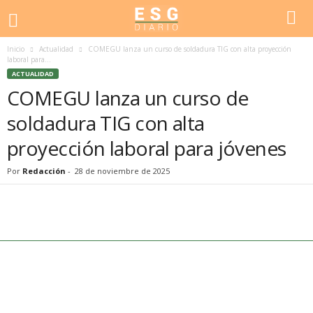
Inicio
Actualidad
COMEGU lanza un curso de soldadura TIG con alta proyección
laboral para...
ACTUALIDAD
COMEGU lanza un curso de
soldadura TIG con alta
proyección laboral para jóvenes
Por
Redacción
-
28 de noviembre de 2025