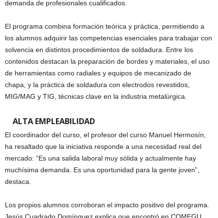
demanda de profesionales cualificados.
El programa combina formación teórica y práctica, permitiendo a
los alumnos adquirir las competencias esenciales para trabajar con
solvencia en distintos procedimientos de soldadura. Entre los
contenidos destacan la preparación de bordes y materiales, el uso
de herramientas como radiales y equipos de mecanizado de
chapa, y la práctica de soldadura con electrodos revestidos,
MIG/MAG y TIG, técnicas clave en la industria metalúrgica.
ALTA EMPLEABILIDAD
El coordinador del curso, el profesor del curso Manuel Hermosín,
ha resaltado que la iniciativa responde a una necesidad real del
mercado: “Es una salida laboral muy sólida y actualmente hay
muchísima demanda. Es una oportunidad para la gente joven”,
destaca.
Los propios alumnos corroboran el impacto positivo del programa.
Jesús Cuadrado Domínguez explica que encontró en COMEGU