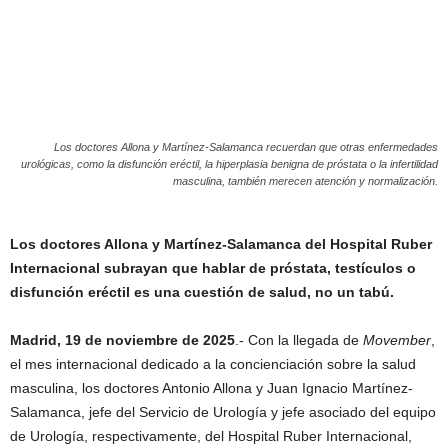
Los doctores Allona y Martínez-Salamanca recuerdan que otras enfermedades
urológicas, como la disfunción eréctil, la hiperplasia benigna de próstata o la infertilidad
masculina, también merecen atención y normalización.
Los doctores Allona y Martínez-Salamanca del Hospital Ruber
Internacional subrayan que hablar de próstata, testículos o
disfunción eréctil es una cuestión de salud, no un tabú.
Madrid,
19 de noviembre de 2025
.- Con la llegada de
Movember
,
el mes internacional dedicado a la concienciación sobre la salud
masculina, los doctores Antonio Allona y Juan Ignacio Martínez-
Salamanca, jefe del Servicio de Urología y jefe asociado del equipo
de Urología, respectivamente, del Hospital Ruber Internacional,