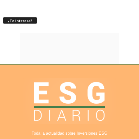
¿Te interesa?
Toda la actualidad sobre Inversiones ESG