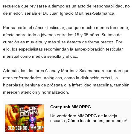
recuerda que revisarse a tiempo es un acto de responsabilidad, no
de miedo”, señala el Dr. Juan Ignacio Martínez-Salamanca.
Por su parte, el cáncer testicular, aunque mucho menos frecuente,
afecta sobre todo a jóvenes entre los 15 y 35 años. Su tasa de
curación es muy alta, y más si se detecta de forma precoz. Por
ello, los especialistas recomiendan la autoexploración testicular
mensual como medida sencilla y eficaz.
Además, los doctores Allona y Martínez-Salamanca recuerdan que
otras enfermedades urológicas, como la disfunción eréctil, la
hiperplasia benigna de próstata o la infertilidad masculina, también
merecen atención y normalización.
Corepunk MMORPG
Un verdadero MMORPG de la vieja
escuela ¡Cómo los de antes, pero mejor!