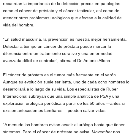
recuerdan la importancia de la detección precoz en patologías
como el cáncer de próstata y el cáncer testicular, así como de
atender otros problemas urológicos que afectan a la calidad de
vida del hombre.
“En salud masculina, la prevención es nuestra mejor herramienta.
Detectar a tiempo un cáncer de próstata puede marcar la
diferencia entre un tratamiento curativo y una enfermedad
avanzada difícil de controlar”, afirma el Dr. Antonio Allona.
El cáncer de próstata es el tumor más frecuente en el varón.
Aunque su evolución suele ser lenta, uno de cada ocho hombres lo
desarrollará a lo largo de su vida. Los especialistas de Ruber
Internacional subrayan que una simple analítica de PSA y una
exploración urológica periódica a partir de los 50 años —antes si
existen antecedentes familiares— pueden salvar vidas.
“A menudo los hombres evitan acudir al urólogo hasta que tienen
síntomas. Pero el cáncer de próstata no avisa.
Movember
nos