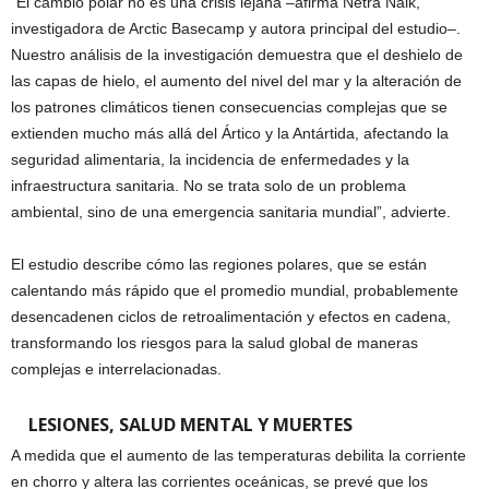
“El cambio polar no es una crisis lejana –afirma Netra Naik,
investigadora de Arctic Basecamp y autora principal del estudio–.
Nuestro análisis de la investigación demuestra que el deshielo de
las capas de hielo, el aumento del nivel del mar y la alteración de
los patrones climáticos tienen consecuencias complejas que se
extienden mucho más allá del Ártico y la Antártida, afectando la
seguridad alimentaria, la incidencia de enfermedades y la
infraestructura sanitaria. No se trata solo de un problema
ambiental, sino de una emergencia sanitaria mundial”, advierte.
El estudio describe cómo las regiones polares, que se están
calentando más rápido que el promedio mundial, probablemente
desencadenen ciclos de retroalimentación y efectos en cadena,
transformando los riesgos para la salud global de maneras
complejas e interrelacionadas.
LESIONES, SALUD MENTAL Y MUERTES
A medida que el aumento de las temperaturas debilita la corriente
en chorro y altera las corrientes oceánicas, se prevé que los