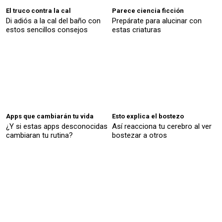
El truco contra la cal
Parece ciencia ficción
Di adiós a la cal del baño con
Prepárate para alucinar con
estos sencillos consejos
estas criaturas
Apps que cambiarán tu vida
Esto explica el bostezo
¿Y si estas apps desconocidas
Así reacciona tu cerebro al ver
cambiaran tu rutina?
bostezar a otros