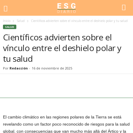
Inicio
Salud
Científicos advierten sobre el vínculo entre el deshielo polar y tu salud
SALUD
Científicos advierten sobre el
vínculo entre el deshielo polar y
tu salud
Por
Redacción
-
16 de noviembre de 2025
El cambio climático en las regiones polares de la Tierra se está
revelando como un factor poco reconocido de riesgos para la salud
global, con consecuencias que van mucho más allá del Ártico y la