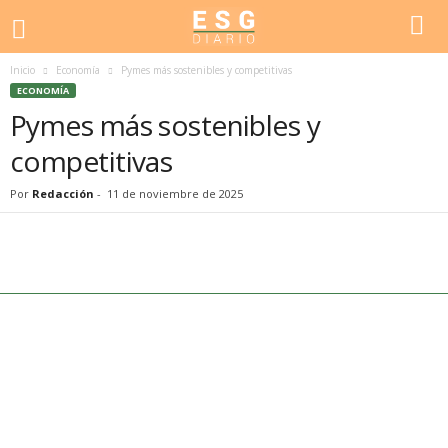
Inicio
Economía
Pymes más sostenibles y competitivas
ECONOMÍA
Pymes más sostenibles y
competitivas
Por
Redacción
-
11 de noviembre de 2025