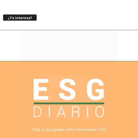
¿Te interesa?
Toda la actualidad sobre Inversiones ESG