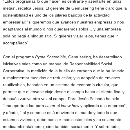
“Estos programas lo que hacen es centrarte y asentarte en unas
metas”, recalca Jesús. El gerente de Gemüsering tiene claro que la
sostenibilidad es uno de los pilares básicos de la actividad
empresarial: “si queremos que avancen nuestras empresas o nos
adaptamos al mundo o nos quedaremos solos… y una empresa
sola no llega a ningún sitio. Si quieres viajar lejos, tienes que ir
acompañado”.
Con el programa
Pyme Sostenible,
Gemüsering, ha desarrollado
iniciativas tales como un manual de Responsabilidad Social
Corporativa; la medición de la huella de carbono que la ha llevado
a implementar medidas de reducción; y la adopción de envases
reutilizables, basados en un sistema de economía circular, que
permite que el envase viaje desde el campo hasta el cliente final y
después vuelva otra vez al campo. Para Jesús Peinado ha sido
“una oportunidad para
cazar
el
know how
y aplicarlo a la empresa”,
y añade, “tal y como se está moviendo el mundo y todo lo que
estamos viviendo, debemos ser más sostenibles y no solamente
medioambientalmente, sino también socialmente. Y sobre todo,