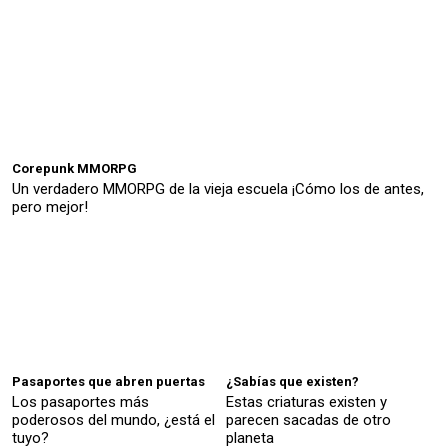
Corepunk MMORPG
Un verdadero MMORPG de la vieja escuela ¡Cómo los de antes,
pero mejor!
Pasaportes que abren puertas
¿Sabías que existen?
Los pasaportes más
Estas criaturas existen y
poderosos del mundo, ¿está el
parecen sacadas de otro
tuyo?
planeta