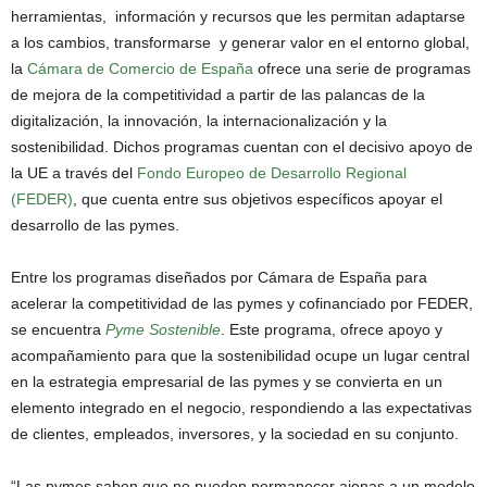
herramientas, información y recursos que les permitan adaptarse
a los cambios, transformarse y generar valor en el entorno global,
la
Cámara de Comercio de España
ofrece una serie de programas
de mejora de la competitividad a partir de las palancas de la
digitalización, la innovación, la internacionalización y la
sostenibilidad. Dichos programas cuentan con el decisivo apoyo de
la UE a través del
Fondo Europeo de Desarrollo Regional
(FEDER)
, que cuenta entre sus objetivos específicos apoyar el
desarrollo de las pymes.
Entre los programas diseñados por Cámara de España para
acelerar la competitividad de las pymes y cofinanciado por FEDER,
se encuentra
Pyme Sostenible
. Este programa, ofrece apoyo y
acompañamiento para que la sostenibilidad ocupe un lugar central
en la estrategia empresarial de las pymes y se convierta en un
elemento integrado en el negocio, respondiendo a las expectativas
de clientes, empleados, inversores, y la sociedad en su conjunto.
“Las pymes saben que no pueden permanecer ajenas a un modelo