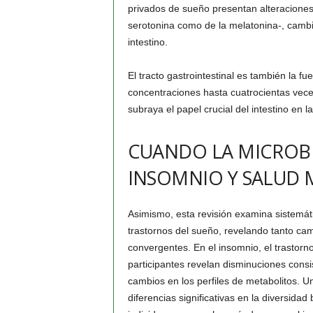
privados de sueño presentan alteraciones 
serotonina como de la melatonina-, cambi
intestino.
El tracto gastrointestinal es también la f
concentraciones hasta cuatrocientas vece
subraya el papel crucial del intestino en l
CUANDO LA MICROBI
INSOMNIO Y SALUD 
Asimismo, esta revisión examina sistemáti
trastornos del sueño, revelando tanto ca
convergentes. En el insomnio, el trastorn
participantes revelan disminuciones consi
cambios en los perfiles de metabolitos. U
diferencias significativas en la diversida