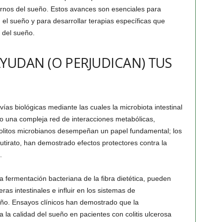
tornos del sueño. Estos avances son esenciales para
el sueño y para desarrollar terapias específicas que
 del sueño.
YUDAN (O PERJUDICAN) TUS
vías biológicas mediante las cuales la microbiota intestinal
do una compleja red de interacciones metabólicas,
olitos microbianos desempeñan un papel fundamental; los
tirato, han demostrado efectos protectores contra la
.
 fermentación bacteriana de la fibra dietética, pueden
eras intestinales e influir en los sistemas de
eño. Ensayos clínicos han demostrado que la
 la calidad del sueño en pacientes con colitis ulcerosa