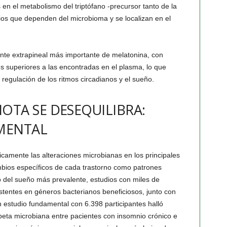
en el metabolismo del triptófano -precursor tanto de la
os que dependen del microbioma y se localizan en el
uente extrapineal más importante de melatonina, con
s superiores a las encontradas en el plasma, lo que
a regulación de los ritmos circadianos y el sueño.
OTA SE DESEQUILIBRA:
MENTAL
camente las alteraciones microbianas en los principales
mbios específicos de cada trastorno como patrones
o del sueño más prevalente, estudios con miles de
stentes en géneros bacterianos beneficiosos, junto con
n estudio fundamental con 6.398 participantes halló
d beta microbiana entre pacientes con insomnio crónico e