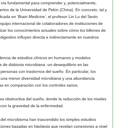
na vía fundamental para comprender y, potencialmente,
ertos de la Universidad de Pekín (China). En concreto, tal y
licada en
‘Brain Medicine’
, el profesor Lin Lu del Sexto
equipo internacional de colaboradores de instituciones de
izar los conocimientos actuales sobre cómo los billones de
digestivo influyen directa e indirectamente en nuestros
idencia de estudios clínicos en humanos y modelos
 de disbiosis microbiana -un desequilibrio en las
personas con trastornos del sueño. En particular, los
 una menor diversidad microbiana y una abundancia
cas en comparación con los controles sanos.
a obstructiva del sueño, donde la reducción de los niveles
a con la gravedad de la enfermedad.
 del microbioma han trascendido los simples estudios
ciones basadas en hipótesis que revelan conexiones a nivel