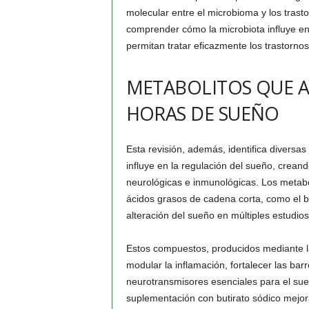
molecular entre el microbioma y los tras
comprender cómo la microbiota influye en 
permitan tratar eficazmente los trastornos
METABOLITOS QUE A
HORAS DE SUEÑO
Esta revisión, además, identifica diversas 
influye en la regulación del sueño, crean
neurológicas e inmunológicas. Los metab
ácidos grasos de cadena corta, como el bu
alteración del sueño en múltiples estudios
Estos compuestos, producidos mediante la
modular la inflamación, fortalecer las barr
neurotransmisores esenciales para el su
suplementación con butirato sódico mejora