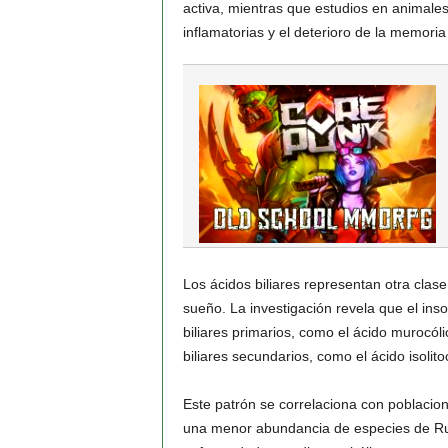
activa, mientras que estudios en animale
inflamatorias y el deterioro de la memoria
Los ácidos biliares representan otra clas
sueño. La investigación revela que el ins
biliares primarios, como el ácido murocóli
biliares secundarios, como el ácido isolitoc
Este patrón se correlaciona con poblacione
una menor abundancia de especies de Rum