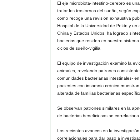
El eje microbiota-intestino-cerebro es u
tratar los trastornos del sueño, según exp
como recoge una revisión exhaustiva pub
Hospital de la Universidad de Pekín y un 
China y Estados Unidos, ha logrado sintet
bacterias que residen en nuestro sistema 
ciclos de sueño-vigilia.
El equipo de investigación examinó la ev
animales, revelando patrones consistentes
comunidades bacterianas intestinales- en 
pacientes con insomnio crónico muestran
alterada de familias bacterianas específi
Se observan patrones similares en la apne
de bacterias beneficiosas se correlacion
Los recientes avances en la investigación
correlacionales para dar paso a investiga