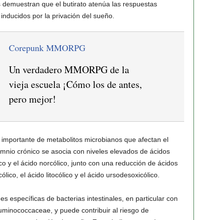
s demuestran que el butirato atenúa las respuestas
 inducidos por la privación del sueño.
Corepunk MMORPG
Un verdadero MMORPG de la
vieja escuela ¡Cómo los de antes,
pero mejor!
e importante de metabolitos microbianos que afectan el
omnio crónico se asocia con niveles elevados de ácidos
co y el ácido norcólico, junto con una reducción de ácidos
ólico, el ácido litocólico y el ácido ursodesoxicólico.
s específicas de bacterias intestinales, en particular con
inococcaceae, y puede contribuir al riesgo de