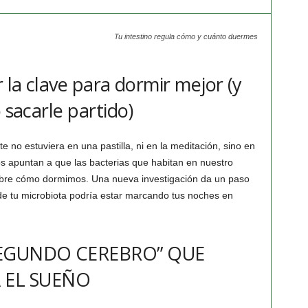
Tu intestino regula cómo y cuánto duermes
r la clave para dormir mejor (y
 sacarle partido)
 no estuviera en una pastilla, ni en la meditación, sino en
os apuntan a que las bacterias que habitan en nuestro
obre cómo dormimos. Una nueva investigación da un paso
- de tu microbiota podría estar marcando tus noches en
“SEGUNDO CEREBRO” QUE
 EL SUEÑO