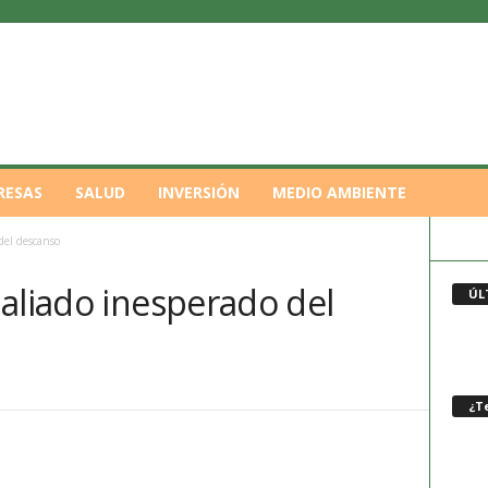
RESAS
SALUD
INVERSIÓN
MEDIO AMBIENTE
del descanso
aliado inesperado del
ÚL
¿Te