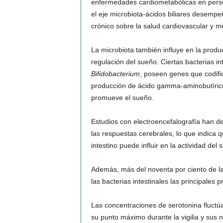
enfermedades cardiometabólicas en perso
el eje microbiota-ácidos biliares desemp
crónico sobre la salud cardiovascular y m
La microbiota también influye en la prod
regulación del sueño. Ciertas bacterias in
Bifidobacterium
, poseen genes que codifica
producción de ácido gamma-aminobutírico
promueve el sueño.
Estudios con electroencefalografía han 
las respuestas cerebrales, lo que indica
intestino puede influir en la actividad del
Además, más del noventa por ciento de la 
las bacterias intestinales las principales 
Las concentraciones de serotonina fluctúa
su punto máximo durante la vigilia y sus