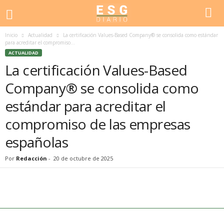
Inicio
Actualidad
La certificación Values-Based Company® se consolida como estándar
para acreditar el compromiso...
ACTUALIDAD
La certificación Values-Based
Company® se consolida como
estándar para acreditar el
compromiso de las empresas
españolas
Por
Redacción
-
20 de octubre de 2025