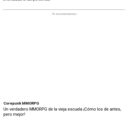
- Te recomendamos -
Corepunk MMORPG
Un verdadero MMORPG de la vieja escuela ¡Cómo los de antes,
pero mejor!