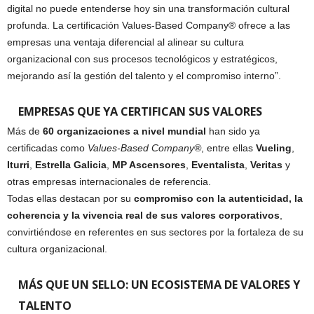
digital no puede entenderse hoy sin una transformación cultural
profunda. La certificación Values-Based Company® ofrece a las
empresas una ventaja diferencial al alinear su cultura
organizacional con sus procesos tecnológicos y estratégicos,
mejorando así la gestión del talento y el compromiso interno”.
EMPRESAS QUE YA CERTIFICAN SUS VALORES
Más de
60 organizaciones a nivel mundial
han sido ya
certificadas como
Values-Based Company®
, entre ellas
Vueling
,
Iturri
,
Estrella Galicia
,
MP Ascensores
,
Eventalista
,
Veritas
y
otras empresas internacionales de referencia.
Todas ellas destacan por su
compromiso con la autenticidad, la
coherencia y la vivencia real de sus valores corporativos
,
convirtiéndose en referentes en sus sectores por la fortaleza de su
cultura organizacional.
MÁS QUE UN SELLO: UN ECOSISTEMA DE VALORES Y
TALENTO