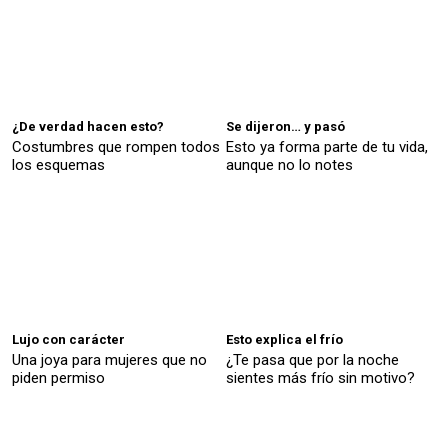
¿De verdad hacen esto?
Se dijeron… y pasó
Costumbres que rompen todos
Esto ya forma parte de tu vida,
los esquemas
aunque no lo notes
Lujo con carácter
Esto explica el frío
Una joya para mujeres que no
¿Te pasa que por la noche
piden permiso
sientes más frío sin motivo?