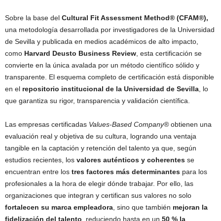
Sobre la base del
Cultural Fit Assessment Method® (CFAM®),
una metodología desarrollada por investigadores de la Universidad
de Sevilla y publicada en medios académicos de alto impacto,
como
Harvard Deusto Business Review
, esta certificación se
convierte en la única avalada por un método científico sólido y
transparente. El esquema completo de certificación está disponible
en el
repositorio institucional de la Universidad de Sevilla
, lo
que garantiza su rigor, transparencia y validación científica.
Las empresas certificadas
Values-Based Company®
obtienen una
evaluación real y objetiva de su cultura, logrando una ventaja
tangible en la captación y retención del talento ya que, según
estudios recientes, los
valores auténticos y coherentes
se
encuentran entre los
tres factores más determinantes
para los
profesionales a la hora de elegir dónde trabajar. Por ello, las
organizaciones que integran y certifican sus valores no solo
fortalecen su marca empleadora
, sino que también
mejoran la
fidelización del talento
, reduciendo hasta en un
50 % la