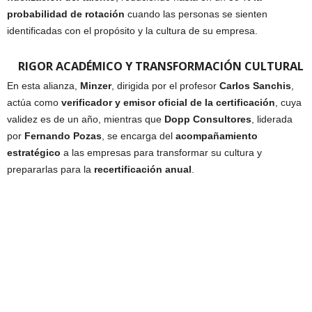
probabilidad de rotación
cuando las personas se sienten
identificadas con el propósito y la cultura de su empresa.
RIGOR ACADÉMICO Y TRANSFORMACIÓN CULTURAL
En esta alianza,
Minzer
, dirigida por el profesor
Carlos Sanchis
,
actúa como
verificador y emisor oficial de la certificación
, cuya
validez es de un año, mientras que
Dopp Consultores
, liderada
por
Fernando Pozas
, se encarga del
acompañamiento
estratégico
a las empresas para transformar su cultura y
prepararlas para la
recertificación anual
.