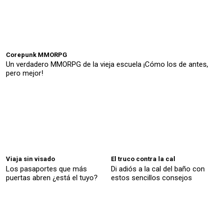
Corepunk MMORPG
Un verdadero MMORPG de la vieja escuela ¡Cómo los de antes,
pero mejor!
Viaja sin visado
El truco contra la cal
Los pasaportes que más
Di adiós a la cal del baño con
puertas abren ¿está el tuyo?
estos sencillos consejos