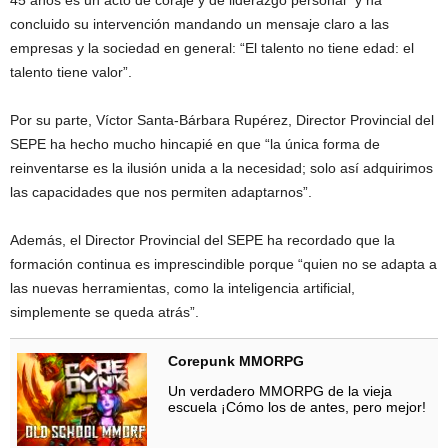
45 años es un acto de coraje y de liderazgo personal” y ha
concluido su intervención mandando un mensaje claro a las
empresas y la sociedad en general: “El talento no tiene edad: el
talento tiene valor”.
Por su parte, Víctor Santa-Bárbara Rupérez, Director Provincial del
SEPE ha hecho mucho hincapié en que “la única forma de
reinventarse es la ilusión unida a la necesidad; solo así adquirimos
las capacidades que nos permiten adaptarnos”.
Además, el Director Provincial del SEPE ha recordado que la
formación continua es imprescindible porque “quien no se adapta a
las nuevas herramientas, como la inteligencia artificial,
simplemente se queda atrás”.
Corepunk MMORPG
Un verdadero MMORPG de la vieja
escuela ¡Cómo los de antes, pero mejor!