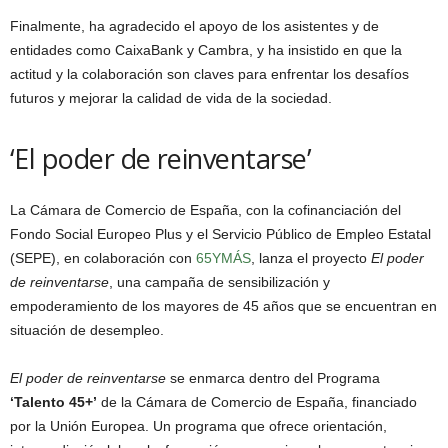
Finalmente, ha agradecido el apoyo de los asistentes y de
entidades como CaixaBank y Cambra, y ha insistido en que la
actitud y la colaboración son claves para enfrentar los desafíos
futuros y mejorar la calidad de vida de la sociedad.
‘El poder de reinventarse’
La Cámara de Comercio de España, con la cofinanciación del
Fondo Social Europeo Plus y el Servicio Público de Empleo Estatal
(SEPE), en colaboración con
65YMÁS
, lanza el proyecto
El poder
de reinventarse
, una campaña de sensibilización y
empoderamiento de los mayores de 45 años que se encuentran en
situación de desempleo.
El poder de reinventarse
se enmarca dentro del Programa
‘Talento 45+’
de la Cámara de Comercio de España, financiado
por la Unión Europea. Un programa que ofrece orientación,