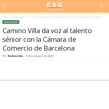
Inicio
Educación
Camino Villa da voz al talento sénior con la Cámara de Comercio...
EDUCACIÓN
Camino Villa da voz al talento
sénior con la Cámara de
Comercio de Barcelona
Por
Redacción
-
9 de octubre de 2025