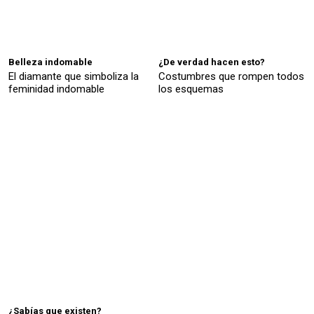
Belleza indomable
¿De verdad hacen esto?
El diamante que simboliza la
Costumbres que rompen todos
feminidad indomable
los esquemas
¿Sabías que existen?