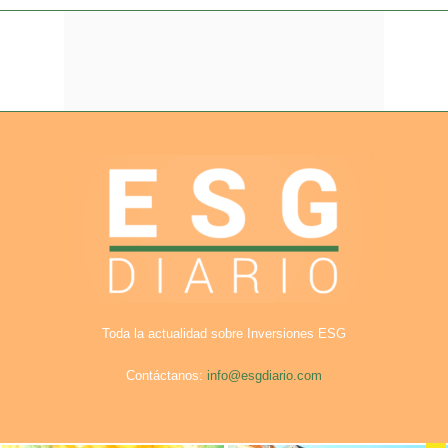
Toda la actualidad sobre Inversiones ESG
Contáctanos:
info@esgdiario.com