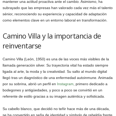
mantener una actitud proactiva ante el cambio. Asimismo, ha
subrayado que las empresas han valorado cada vez más el talento
sénior, reconociendo su experiencia y capacidad de adaptación
como elementos clave en un entorno laboral en transformación.
Camino Villa y la importancia de
reinventarse
Camino Villa (León, 1950) es una de las voces más visibles de la
llamada generación silver. Su trayectoria vital ha estado siempre
ligada al arte, la moda y la creatividad. Su salto al mundo digital
llegó tras un diagnóstico de una enfermedad autoinmune. Animada
por su sobrina, abrió un perfil en
Instagram
, primero dedicado a
bodegones y antigüedades, y poco a poco se convirtió en un
referente de estilo gracias a su imagen auténtica y sofisticada.
Su cabello blanco, que decidió no teñir hace más de una década,
se ha convertido en seña de identidad y símbolo de rebeldía frente