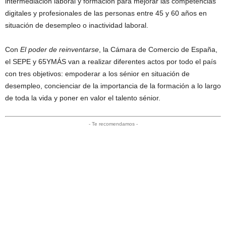
intermediación laboral y formación para mejorar las competencias
digitales y profesionales de las personas entre 45 y 60 años en
situación de desempleo o inactividad laboral.
Con
El poder de reinventarse
, la Cámara de Comercio de España,
el SEPE y 65YMÁS van a realizar diferentes actos por todo el país
con tres objetivos: empoderar a los sénior en situación de
desempleo, concienciar de la importancia de la formación a lo largo
de toda la vida y poner en valor el talento sénior.
- Te recomendamos -