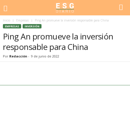
Inicio
Empresas
Ping An promueve la inversión responsable para China
EMPRESAS
INVERSIÓN
Ping An promueve la inversión
responsable para China
Por
Redacción
-
9 de junio de 2022