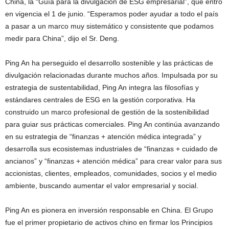
China, la “Guía para la divulgación de ESG empresarial”, que entró
en vigencia el 1 de junio. “Esperamos poder ayudar a todo el país
a pasar a un marco muy sistemático y consistente que podamos
medir para China”, dijo el Sr. Deng.
Ping An ha perseguido el desarrollo sostenible y las prácticas de
divulgación relacionadas durante muchos años. Impulsada por su
estrategia de sustentabilidad, Ping An integra las filosofías y
estándares centrales de ESG en la gestión corporativa. Ha
construido un marco profesional de gestión de la sostenibilidad
para guiar sus prácticas comerciales. Ping An continúa avanzando
en su estrategia de “finanzas + atención médica integrada” y
desarrolla sus ecosistemas industriales de “finanzas + cuidado de
ancianos” y “finanzas + atención médica” para crear valor para sus
accionistas, clientes, empleados, comunidades, socios y el medio
ambiente, buscando aumentar el valor empresarial y social.
Ping An es pionera en inversión responsable en China. El Grupo
fue el primer propietario de activos chino en firmar los Principios