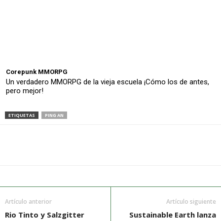
Corepunk MMORPG
Un verdadero MMORPG de la vieja escuela ¡Cómo los de antes,
pero mejor!
ETIQUETAS
PING AN
Artículo anterior
Artículo siguiente
Rio Tinto y Salzgitter
Sustainable Earth lanza