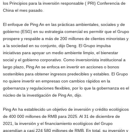
los Principios para la inversión responsable ( PRI) Conferencia de
China el mes pasado.
El enfoque de Ping An en las prácticas ambientales, sociales y de
gobierno (ESG) en su estrategia comercial es permitir que el Grupo
prospere y respalde a más de 200 millones de clientes minoristas y
a la sociedad en su conjunto, dijo Deng. El Grupo impulsa
iniciativas para apoyar un medio ambiente limpio, el bienestar
social y el gobierno corporativo. Como inversionista institucional a
largo plazo, Ping An se enfoca en invertir en acciones o bonos
sostenibles para obtener ingresos predecibles y estables. El Grupo
no quiere invertir en empresas con cambios rápidos en la
gobernanza y regulaciones flexibles, por lo que la gobernanza es el
núcleo de la investigación de Ping An, dijo.
Ping An ha establecido un objetivo de inversión y crédito ecológicos
de 400 000 millones de RMB para 2025. Al 31 de diciembre de
2021, la inversión y el financiamiento ecológicos del Grupo
ascendían a casi 224 580 millones de RMB. En total, su inversión y